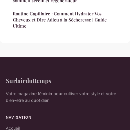
sommeil serein et régénérateur
Routine Capillaire : Comment Hydrater Vos
Cheveux et Dire Adieu à la Sécheresse | Guide
Ultime
Surlairduttemps
Votre magazine féminin pour cultiver votre style et votre
bien-être au quotidien
NAVIGATION
Accueil