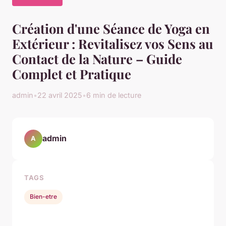
Création d'une Séance de Yoga en
Extérieur : Revitalisez vos Sens au
Contact de la Nature – Guide
Complet et Pratique
admin
•
22 avril 2025
•
6 min de lecture
admin
A
TAGS
Bien-etre