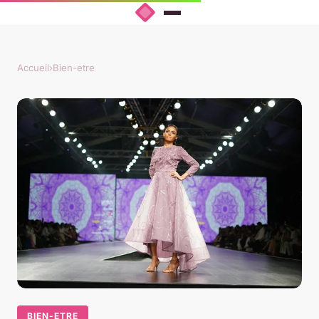
Accueil
›
Bien-etre
BIEN-ETRE