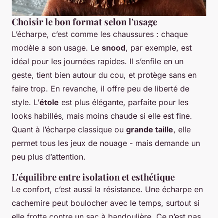
Choisir le bon format selon l'usage
L’écharpe, c’est comme les chaussures : chaque
modèle a son usage. Le
snood
, par exemple, est
idéal pour les journées rapides. Il s’enfile en un
geste, tient bien autour du cou, et protège sans en
faire trop. En revanche, il offre peu de liberté de
style. L’
étole
est plus élégante, parfaite pour les
looks habillés, mais moins chaude si elle est fine.
Quant à l’écharpe classique ou
grande taille
, elle
permet tous les jeux de nouage - mais demande un
peu plus d’attention.
L'équilibre entre isolation et esthétique
Le confort, c’est aussi la résistance. Une écharpe en
cachemire peut boulocher avec le temps, surtout si
elle frotte contre un sac à bandoulière. Ce n’est pas