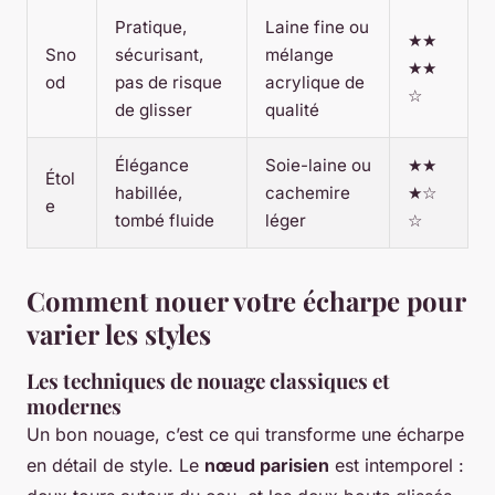
Pratique,
Laine fine ou
★★
Sno
sécurisant,
mélange
★★
od
pas de risque
acrylique de
☆
de glisser
qualité
Élégance
Soie-laine ou
★★
Étol
habillée,
cachemire
★☆
e
tombé fluide
léger
☆
Comment nouer votre écharpe pour
varier les styles
Les techniques de nouage classiques et
modernes
Un bon nouage, c’est ce qui transforme une écharpe
en détail de style. Le
nœud parisien
est intemporel :