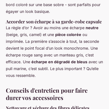
bord coloré sur une base sobre - sont parfaits pour
égayer un look basique.
Accorder son écharpe à sa garde-robe capsule
La règle d’or ? Avoir au moins une écharpe
neutre
(beige, gris, camel) et une
pièce colorée
ou
imprimée. La première s’associe à tout, la seconde
devient le point focal d’un look monochrome. Une
écharpe rouge sang avec un manteau gris, c’est
efficace. Une
écharpe en dégradé de bleus
avec un
pull marine, c’est subtil. Le plus important ? Qu’elle
vous ressemble.
Conseils d'entretien pour faire
durer vos accessoires
Nettoyage et séchage des fibres délicates