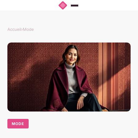
Accueil
›
Mode
MODE