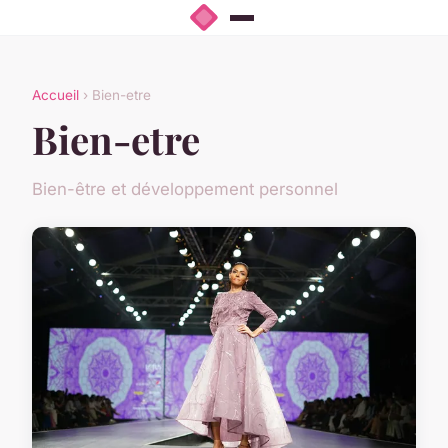
Accueil
› Bien-etre
Bien-etre
Bien-être et développement personnel