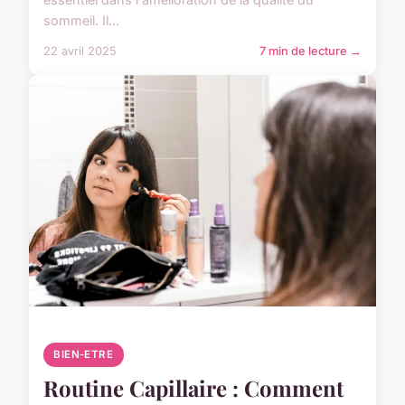
sommeil. Il...
22 avril 2025
7 min de lecture →
BIEN-ETRE
Routine Capillaire : Comment