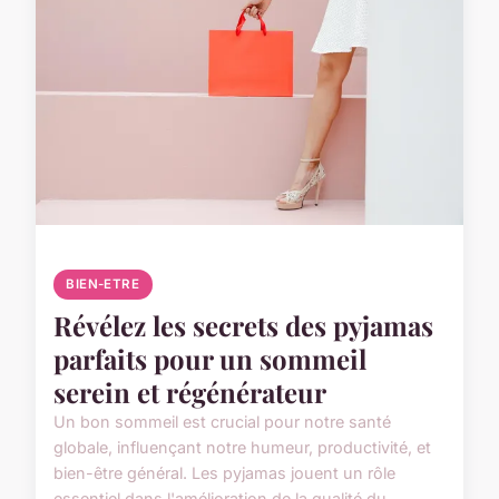
BIEN-ETRE
Révélez les secrets des pyjamas
parfaits pour un sommeil
serein et régénérateur
Un bon sommeil est crucial pour notre santé
globale, influençant notre humeur, productivité, et
bien-être général. Les pyjamas jouent un rôle
essentiel dans l'amélioration de la qualité du