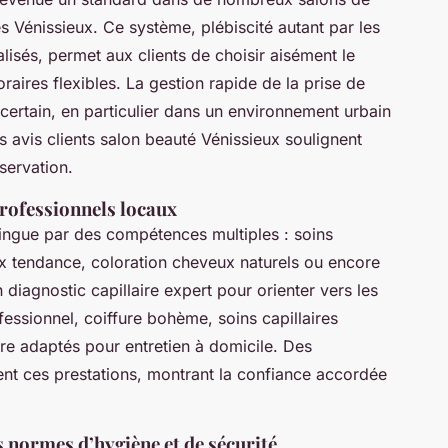
es Vénissieux. Ce système, plébiscité autant par les
alisés, permet aux clients de choisir aisément le
raires flexibles. La gestion rapide de la prise de
certain, en particulier dans un environnement urbain
 avis clients salon beauté Vénissieux soulignent
servation.
professionnels locaux
tingue par des compétences multiples : soins
ux tendance, coloration cheveux naturels ou encore
diagnostic capillaire expert pour orienter vers les
fessionnel, coiffure bohème, soins capillaires
re adaptés pour entretien à domicile. Des
ent ces prestations, montrant la confiance accordée
s normes d’hygiène et de sécurité