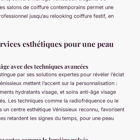
des salons de coiffure contemporains permet une
fessionnel jusqu’au relooking coiffure festif, en
services esthétiques pour une peau
-âge avec des techniques avancées
tingue par ses solutions expertes pour révéler l’éclat
énissieux mettent l’accent sur la personnalisation :
ments hydratants visage, et soins anti-âge visage
tés. Les techniques comme la radiofréquence ou le
 un centre esthétique Vénissieux reconnu, favorisent
des retardent les signes du temps, pour une peau
novantes comme la lumière pulsée