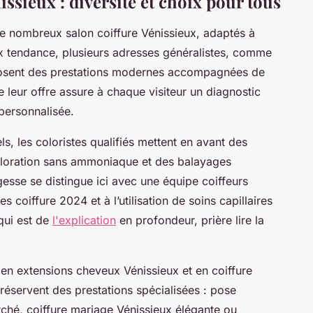
issieux : diversité et choix pour tous
de nombreux salon coiffure Vénissieux, adaptés à
 tendance, plusieurs adresses généralistes, comme
posent des prestations modernes accompagnées de
e leur offre assure à chaque visiteur un diagnostic
 personnalisée.
s, les coloristes qualifiés mettent en avant des
loration sans ammoniaque et des balayages
esse se distingue ici avec une équipe coiffeurs
s coiffure 2024 et à l’utilisation de soins capillaires
qui est de
l'explication
en profondeur, prière lire la
en extensions cheveux Vénissieux et en coiffure
réservent des prestations spécialisées : pose
ché, coiffure mariage Vénissieux élégante ou