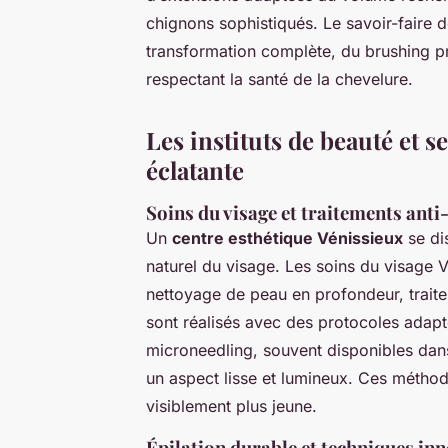
chignons sophistiqués. Le savoir-faire 
transformation complète, du brushing pro
respectant la santé de la chevelure.
Les instituts de beauté et 
éclatante
Soins du visage et traitements anti
Un
centre esthétique Vénissieux
se dis
naturel du visage. Les soins du visage V
nettoyage de peau en profondeur, traite
sont réalisés avec des protocoles adap
microneedling, souvent disponibles dans
un aspect lisse et lumineux. Ces métho
visiblement plus jeune.
Épilation durable et techniques in