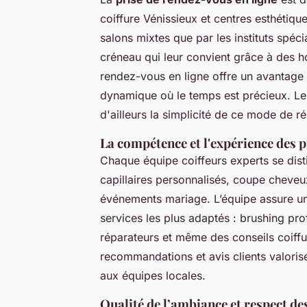
coiffure Vénissieux et centres esthétiqu
salons mixtes que par les instituts spéci
créneau qui leur convient grâce à des ho
rendez-vous en ligne offre un avantage 
dynamique où le temps est précieux. Les
d'ailleurs la simplicité de ce mode de ré
La compétence et l'expérience des 
Chaque équipe coiffeurs experts se dis
capillaires personnalisés, coupe cheve
événements mariage. L’équipe assure un 
services les plus adaptés : brushing pro
réparateurs et même des conseils coiffu
recommandations et avis clients valoris
aux équipes locales.
Qualité de l’ambiance et respect de