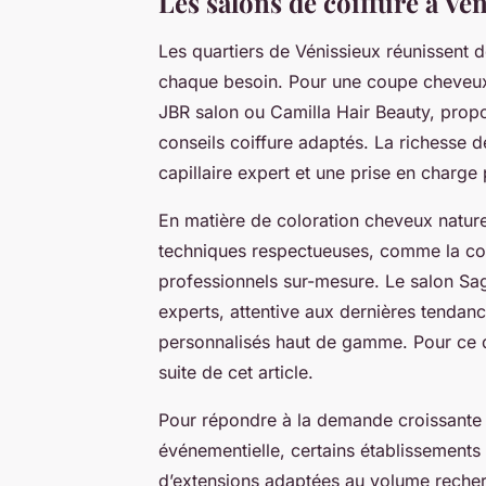
Les salons de coiffure à Vén
Les quartiers de Vénissieux réunissent 
chaque besoin. Pour une coupe cheveux
JBR salon ou Camilla Hair Beauty, pro
conseils coiffure adaptés. La richesse d
capillaire expert et une prise en charge
En matière de coloration cheveux naturel
techniques respectueuses, comme la co
professionnels sur-mesure. Le salon Sag
experts, attentive aux dernières tendance
personnalisés haut de gamme. Pour ce 
suite de cet article.
Pour répondre à la demande croissante 
événementielle, certains établissements 
d’extensions adaptées au volume recher