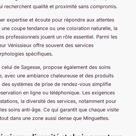
qui recherchent qualité et proximité sans compromis.
er expertise et écoute pour répondre aux attentes
r une coupe tendance ou une coloration naturelle, la
s professionnels jouent un rôle essentiel. Parmi les
feur Vénissieux offre souvent des services
rphologies spécifiques.
 celui de Sagesse, propose également des soins
me, avec une ambiance chaleureuse et des produits
n des systèmes de prise de rendez-vous simplifie
réservation en ligne ou téléphonique. Les exigences
estations, la diversité des services, notamment pour
 les soins anti-âge. Ce qui garantit que chaque visite
 surtout dans une zone aussi dense que Minguettes.