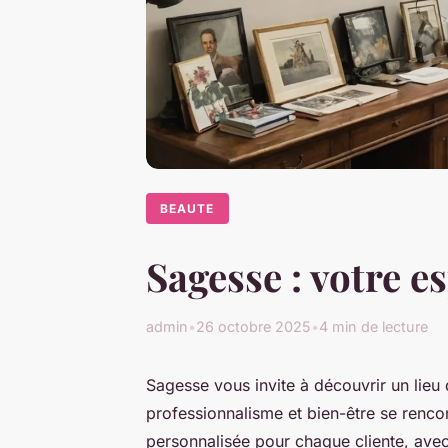
BEAUTE
Sagesse : votre e
admin
•
26 octobre 2025
•
4 min de lecture
Sagesse vous invite à découvrir un lieu
professionnalisme et bien-être se renco
personnalisée pour chaque cliente, avec