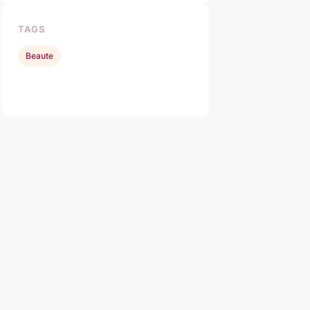
TAGS
Beaute