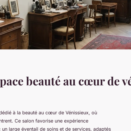
space beauté au cœur de v
 dédié à la beauté au cœur de Vénissieux, où
ntrent. Ce salon favorise une expérience
 un large éventail de soins et de services, adaptés