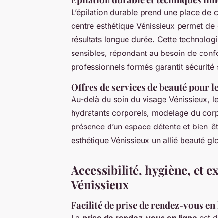
L’épilation durable prend une place de ch
centre esthétique Vénissieux permet de c
résultats longue durée. Cette technolog
sensibles, répondant au besoin de confor
professionnels formés garantit sécurité s
Offres de services de beauté pour le
Au-delà du soin du visage Vénissieux, l
hydratants corporels, modelage du corp
présence d’un espace détente et bien-êt
esthétique Vénissieux un allié beauté gl
Accessibilité, hygiène, et e
Vénissieux
Facilité de prise de rendez-vous en 
La
prise de rendez-vous en ligne
est d