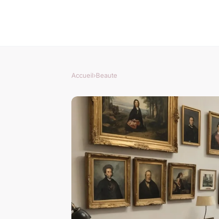
Accueil
›
Beaute