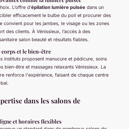
oix. L’offre d’
épilation lumière pulsée
dans un
ibler efficacement le bulbe du poil et procurer des
ie convient pour les jambes, le visage ou les zones
t des clients. À Vénissieux, l’accès à des
anitaire salon beauté et résultats fiables.
 corps et le bien-être
es instituts proposent manucure et pédicure, soins
s bien-être et massages relaxants Vénissieux. La
re renforce l'expérience, faisant de chaque centre
obal.
xpertise dans les salons de
ligne et horaires flexibles
evenue un standard dans de nombreux salons de